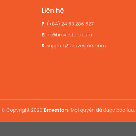
Liên hệ
P:
(+84) 24 63 286 627
E:
hr@bravestars.com
S:
support@bravestars.com
© Copyright 2026
Bravestars
. Mọi quyền đã được bảo lưu.