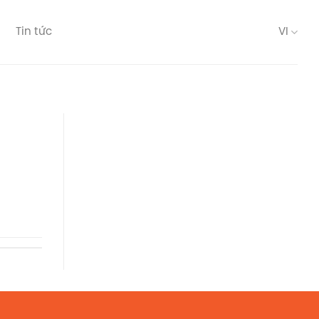
Tin tức
VI