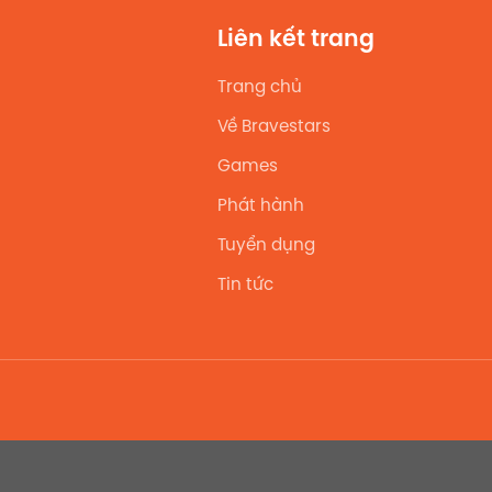
Liên kết trang
Trang chủ
Về Bravestars
Games
Phát hành
Tuyển dụng
Tin tức