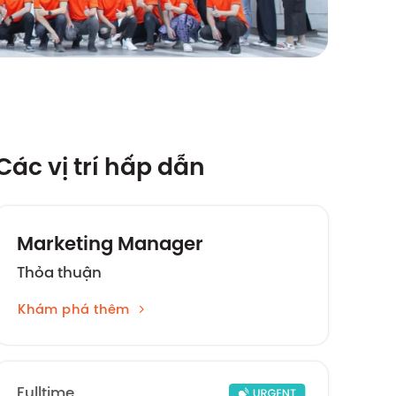
Các vị trí hấp dẫn
Marketing Manager
Thỏa thuận
Khám phá thêm
Fulltime