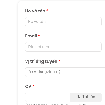
Họ và tên
*
Email
*
Vị trí ứng tuyển
*
CV
*
Tải lên