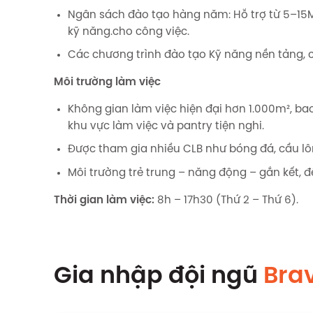
Ngân sách đào tạo hàng năm: Hỗ trợ từ 5–1
kỹ năng.cho công việc.
Các chương trình đào tạo Kỹ năng nền tảng, 
Môi trường làm việc
Không gian làm việc hiện đại hơn 1.000m², b
khu vực làm việc và pantry tiện nghi.
Được tham gia nhiều CLB như bóng đá, cầu lông
Môi trường trẻ trung – năng động – gắn kết, đ
Thời gian làm việc:
8h – 17h30 (Thứ 2 – Thứ 6).
Gia nhập đội ngũ
Brav