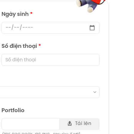
Ngày sinh
*
Số điện thoại
*
Portfolio
Tải lên