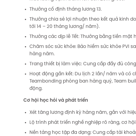
Thưởng cố định tháng lương 13.
Thưởng chia sẻ lợi nhuận theo kết quả kinh d
tới 14 – 20 tháng lương/ năm).
Thưởng các dịp lễ Tết: Thưởng bằng tiền mặt 
Chăm sóc sức khỏe: Bảo hiểm sức khỏe PVI sau
hàng năm.
Trang thiết bị làm việc: Cung cấp đầy đủ công 
Hoạt động gắn kết: Du lịch 2 lần/ năm và có c
Teambonding phòng ban hàng quý, Team build
động.
Cơ hội học hỏi và phát triển
Xét tăng lương định kỳ hàng năm, gắn với hiệ
Lộ trình phát triển nghề nghiệp rõ ràng, cơ hộ
Nền tảng học tập đa dạng: Cung cấp tài khoản