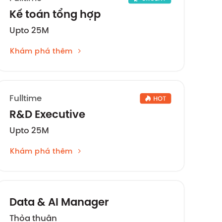
Kế toán tổng hợp
Upto 25M
Khám phá thêm
Fulltime
R&D Executive
Upto 25M
Khám phá thêm
Data & AI Manager
Thỏa thuận