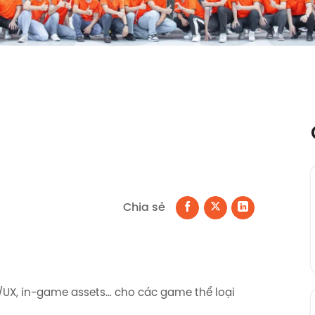
Chia sẻ
UI/UX, in-game assets… cho các game thể loại