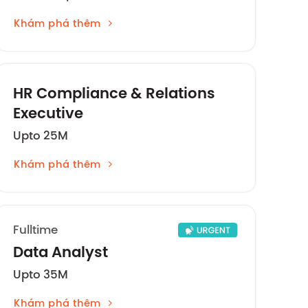
Khám phá thêm
HR Compliance & Relations
Executive
Upto 25M
Khám phá thêm
Fulltime
Data Analyst
Upto 35M
Khám phá thêm