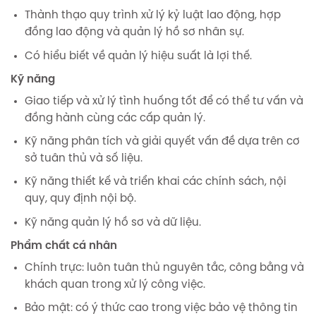
Thành thạo quy trình xử lý kỷ luật lao động, hợp
đồng lao động và quản lý hồ sơ nhân sự.
Có hiểu biết về quản lý hiệu suất là lợi thế.
Kỹ năng
Giao tiếp và xử lý tình huống tốt để có thể tư vấn và
đồng hành cùng các cấp quản lý.
Kỹ năng phân tích và giải quyết vấn đề dựa trên cơ
sở tuân thủ và số liệu.
Kỹ năng thiết kế và triển khai các chính sách, nội
quy, quy định nội bộ.
Kỹ năng quản lý hồ sơ và dữ liệu.
Phẩm chất cá nhân
Chính trực: luôn tuân thủ nguyên tắc, công bằng và
khách quan trong xử lý công việc.
Bảo mật: có ý thức cao trong việc bảo vệ thông tin