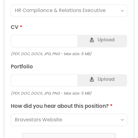
CV
*
Upload
(PDF, DOC, DOCX, JPG, PNG - Max size: 5 MB)
Portfolio
Upload
(PDF, DOC, DOCX, JPG, PNG - Max size: 5 MB)
How did you hear about this position?
*