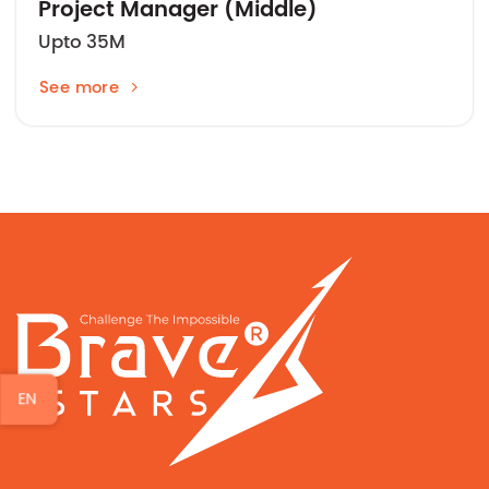
Project Manager (Middle)
Upto 35M
See more
EN