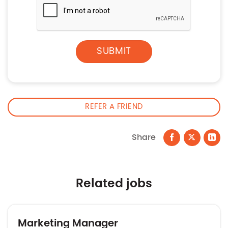
REFER A FRIEND
Share
Related jobs
Marketing Manager