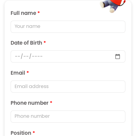
Full name
*
Date of Birth
*
Email
*
Phone number
*
Position
*