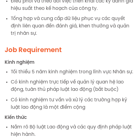
Điều phối và theo dõi việc triển khai các kỳ đánh giá
hiệu suất theo kế hoạch của công ty.
Tổng hợp và cung cấp dữ liệu phục vụ các quyết
định liên quan đến đánh giá, khen thưởng và quản
trị nhân sự.
Job Requirement
Kinh nghiệm
Tối thiểu 5 năm kinh nghiệm trong lĩnh vực Nhân sự.
Có kinh nghiệm trực tiếp về quản lý quan hệ lao
động, tuân thủ pháp luật lao động (bắt buộc)
Có kinh nghiệm tư vấn và xử lý các trường hợp kỷ
luật lao động là một điểm cộng
Kiến thức
Nắm rõ Bộ luật Lao động và các quy định pháp luật
hiện hành.