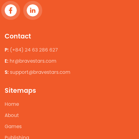
Contact
P:
(+84) 24 63 286 627
E:
hr@bravestars.com
S:
support@bravestars.com
Sitemaps
Home
About
Games
Publishing