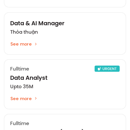
Data & AI Manager
Thỏa thuận
See more
Fulltime
Data Analyst
Upto 35M
See more
Fulltime