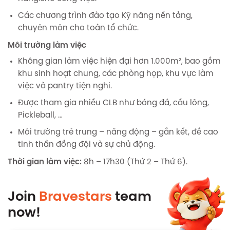
Các chương trình đào tạo Kỹ năng nền tảng,
chuyên môn cho toàn tổ chức.
Môi trường làm việc
Không gian làm việc hiện đại hơn 1.000m², bao gồm
khu sinh hoạt chung, các phòng họp, khu vực làm
việc và pantry tiện nghi.
Được tham gia nhiều CLB như bóng đá, cầu lông,
Pickleball, …
Môi trường trẻ trung – năng động – gắn kết, đề cao
tinh thần đồng đội và sự chủ động.
Thời gian làm việc:
8h – 17h30 (Thứ 2 – Thứ 6).
Join
Bravestars
team
now!