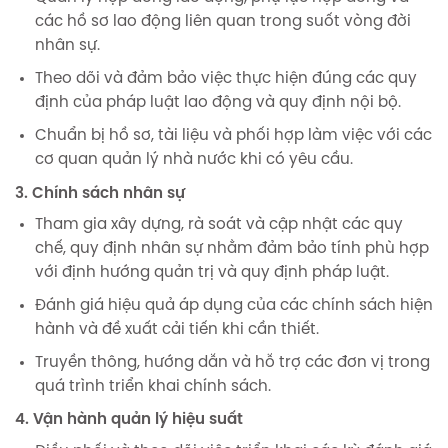
các hồ sơ lao động liên quan trong suốt vòng đời
nhân sự.
Theo dõi và đảm bảo việc thực hiện đúng các quy
định của pháp luật lao động và quy định nội bộ.
Chuẩn bị hồ sơ, tài liệu và phối hợp làm việc với các
cơ quan quản lý nhà nước khi có yêu cầu.
3. Chính sách nhân sự
Tham gia xây dựng, rà soát và cập nhật các quy
chế, quy định nhân sự nhằm đảm bảo tính phù hợp
với định hướng quản trị và quy định pháp luật.
Đánh giá hiệu quả áp dụng của các chính sách hiện
hành và đề xuất cải tiến khi cần thiết.
Truyền thông, hướng dẫn và hỗ trợ các đơn vị trong
quá trình triển khai chính sách.
4. Vận hành quản lý hiệu suất