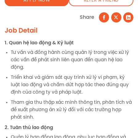
APPLY NOW
REFER A FRIEND
Share
Job Detail
1. Quan hệ lao động & Kỷ luật
Tư vấn và đồng hành cùng quản lý trong việc xử lý
các vấn đề phát sinh liên quan đến quan hệ lao
động.
Triển khai và giám sát quy trình xử lý vi phạm, kỷ
luật lao động và chấm dứt hợp tác theo đúng quy
định của công ty và pháp luật.
Tham gia thu thập xác minh thông tin, phân tích và
đề xuất phương án xử lý đối với các trường hợp
phát sinh.
2. Tuân thủ lao động
Quản lý hợp đồng lao động, phụ lục hợp đồng và