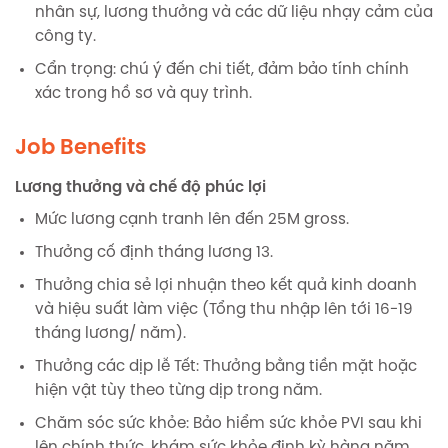
nhân sự, lương thưởng và các dữ liệu nhạy cảm của
công ty.
Cẩn trọng: chú ý đến chi tiết, đảm bảo tính chính
xác trong hồ sơ và quy trình.
Job Benefits
Lương thưởng và chế độ phúc lợi
Mức lương cạnh tranh lên đến 25M gross.
Thưởng cố định tháng lương 13.
Thưởng chia sẻ lợi nhuận theo kết quả kinh doanh
và hiệu suất làm việc (Tổng thu nhập lên tới 16-19
tháng lương/ năm).
Thưởng các dịp lễ Tết: Thưởng bằng tiền mặt hoặc
hiện vật tùy theo từng dịp trong năm.
Chăm sóc sức khỏe: Bảo hiểm sức khỏe PVI sau khi