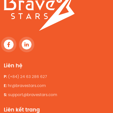
Liên hệ
P:
(+84) 24 63 286 627
E:
hr@bravestars.com
S:
support@bravestars.com
Liên kết trang