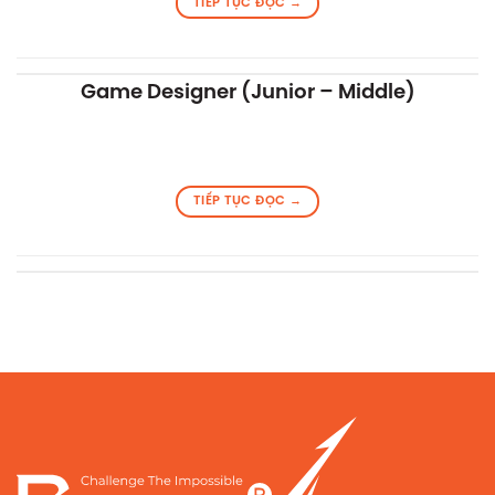
TIẾP TỤC ĐỌC
→
Game Designer (Junior – Middle)
TIẾP TỤC ĐỌC
→